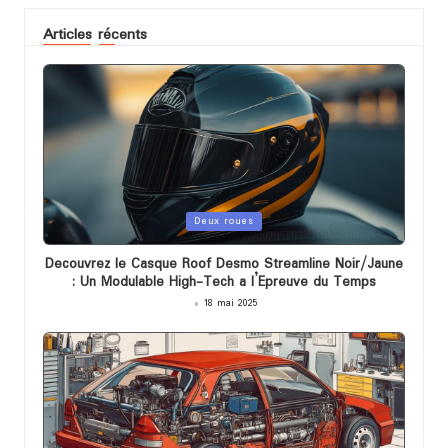
Articles récents
Posted
Deux roues
in
Decouvrez le Casque Roof Desmo Streamline Noir/Jaune
: Un Modulable High-Tech a l’Epreuve du Temps
18 mai 2025