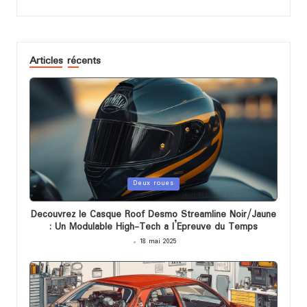
Articles récents
Posted
Deux roues
in
Decouvrez le Casque Roof Desmo Streamline Noir/Jaune
: Un Modulable High-Tech a l’Epreuve du Temps
18 mai 2025