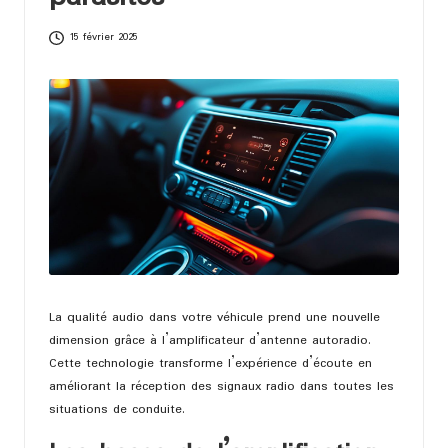
bi
15 février 2025
le
La qualité audio dans votre véhicule prend une nouvelle
dimension grâce à l’amplificateur d’antenne autoradio.
Cette technologie transforme l’expérience d’écoute en
améliorant la réception des signaux radio dans toutes les
situations de conduite.