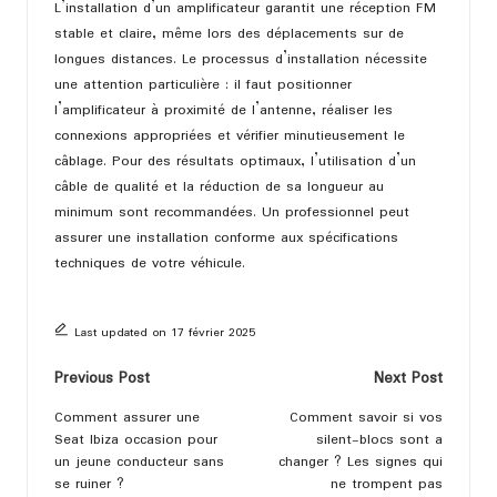
L’installation d’un amplificateur garantit une réception FM
stable et claire, même lors des déplacements sur de
longues distances. Le processus d’installation nécessite
une attention particulière : il faut positionner
l’amplificateur à proximité de l’antenne, réaliser les
connexions appropriées et vérifier minutieusement le
câblage. Pour des résultats optimaux, l’utilisation d’un
câble de qualité et la réduction de sa longueur au
minimum sont recommandées. Un professionnel peut
assurer une installation conforme aux spécifications
techniques de votre véhicule.
Last updated on 17 février 2025
Post
Previous Post
Next Post
navigation
Comment assurer une
Comment savoir si vos
Seat Ibiza occasion pour
silent-blocs sont a
un jeune conducteur sans
changer ? Les signes qui
se ruiner ?
ne trompent pas