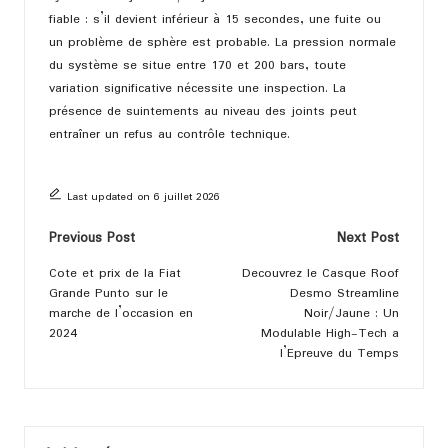
fiable : s’il devient inférieur à 15 secondes, une fuite ou
un problème de sphère est probable. La pression normale
du système se situe entre 170 et 200 bars, toute
variation significative nécessite une inspection. La
présence de suintements au niveau des joints peut
entraîner un refus au contrôle technique.
Last updated on 6 juillet 2026
Post
Previous Post
Next Post
navigation
Cote et prix de la Fiat
Decouvrez le Casque Roof
Grande Punto sur le
Desmo Streamline
marche de l’occasion en
Noir/Jaune : Un
2024
Modulable High-Tech a
l’Epreuve du Temps