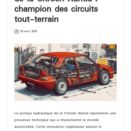
bi
champion des circuits
le
tout-terrain
20 avril 2025
La pompe hydraulique de la Citroën Xantia représente une
prouesse technique qui a révolutionné le monde
automobile. Cette innovation ingénieuse assure le