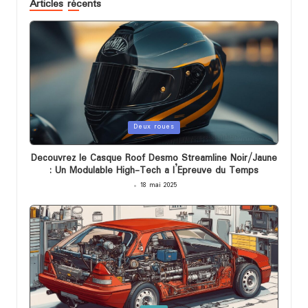
Articles récents
Posted
Deux roues
in
Decouvrez le Casque Roof Desmo Streamline Noir/Jaune
: Un Modulable High-Tech a l’Epreuve du Temps
18 mai 2025