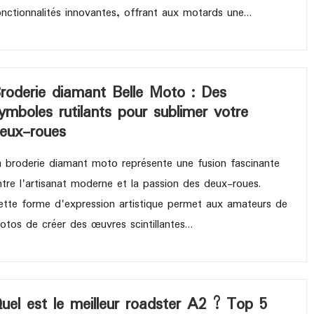
onctionnalités innovantes, offrant aux motards une…
roderie diamant Belle Moto : Des
ymboles rutilants pour sublimer votre
eux-roues
a broderie diamant moto représente une fusion fascinante
ntre l'artisanat moderne et la passion des deux-roues.
ette forme d'expression artistique permet aux amateurs de
otos de créer des œuvres scintillantes…
uel est le meilleur roadster A2 ? Top 5