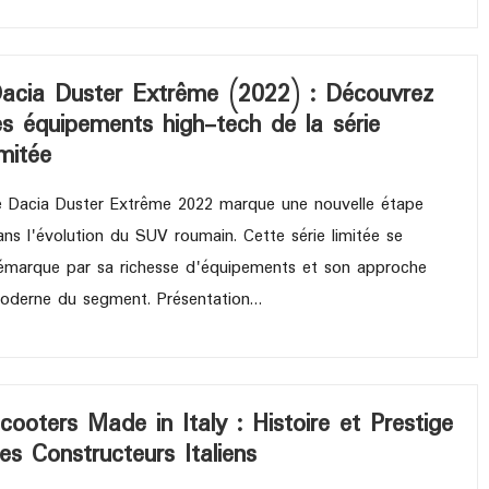
acia Duster Extrême (2022) : Découvrez
es équipements high-tech de la série
imitée
e Dacia Duster Extrême 2022 marque une nouvelle étape
ans l'évolution du SUV roumain. Cette série limitée se
émarque par sa richesse d'équipements et son approche
oderne du segment. Présentation…
cooters Made in Italy : Histoire et Prestige
es Constructeurs Italiens