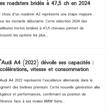
es roadsters bridés à 47,5 ch en 2024
e choix d'un roadster A2 représente une étape majeure
our les motards débutants. Cette sélection 2024 des
eilleures motos bridées à 47,5 chevaux permet de
écouvrir les options les plus…
’Audi A4 (2022) dévoile ses capacités :
ccélérations, vitesse et consommation
'Audi A4 2022 représente l'excellence allemande dans le
egment des berlines premium. Cette nouvelle génération allie
légance et performances, confirmant sa position de
éférence face à ses rivales BMW Série…