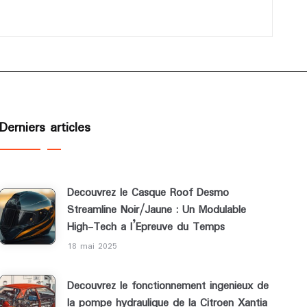
Derniers articles
Decouvrez le Casque Roof Desmo
Streamline Noir/Jaune : Un Modulable
High-Tech a l’Epreuve du Temps
18 mai 2025
Decouvrez le fonctionnement ingenieux de
la pompe hydraulique de la Citroen Xantia