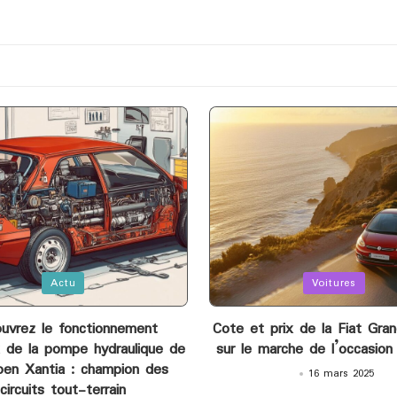
Posted
Actu
Voitures
in
uvrez le fonctionnement
Cote et prix de la Fiat Gra
x de la pompe hydraulique de
sur le marche de l’occasio
roen Xantia : champion des
16 mars 2025
circuits tout-terrain