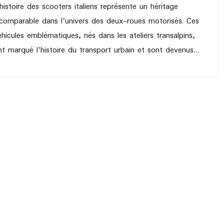
'histoire des scooters italiens représente un héritage
ncomparable dans l'univers des deux-roues motorisés. Ces
éhicules emblématiques, nés dans les ateliers transalpins,
nt marqué l'histoire du transport urbain et sont devenus…