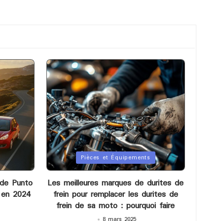
Posted
Pièces et Équipements
in
nde Punto
Les meilleures marques de durites de
n en 2024
frein pour remplacer les durites de
frein de sa moto : pourquoi faire
8 mars 2025