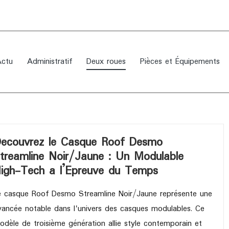
Actu
Administratif
Deux roues
Pièces et Équipements
ecouvrez le Casque Roof Desmo
treamline Noir/Jaune : Un Modulable
igh-Tech a l’Epreuve du Temps
e casque Roof Desmo Streamline Noir/Jaune représente une
vancée notable dans l'univers des casques modulables. Ce
odèle de troisième génération allie style contemporain et